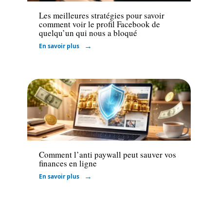
Les meilleures stratégies pour savoir
comment voir le profil Facebook de
quelqu’un qui nous a bloqué
En savoir plus
Marketing
Comment l’anti paywall peut sauver vos
finances en ligne
En savoir plus