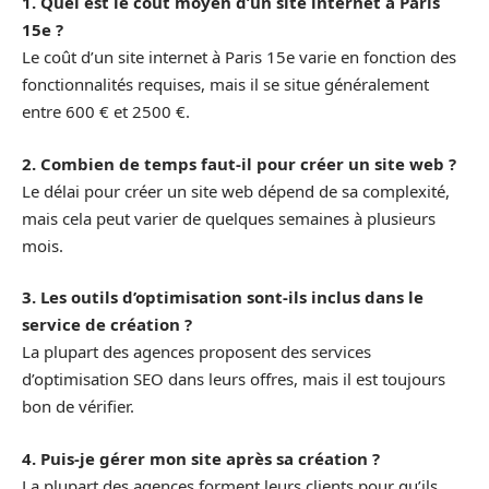
1. Quel est le coût moyen d’un site internet à Paris
15e ?
Le coût d’un site internet à Paris 15e varie en fonction des
fonctionnalités requises, mais il se situe généralement
entre 600 € et 2500 €.
2. Combien de temps faut-il pour créer un site web ?
Le délai pour créer un site web dépend de sa complexité,
mais cela peut varier de quelques semaines à plusieurs
mois.
3. Les outils d’optimisation sont-ils inclus dans le
service de création ?
La plupart des agences proposent des services
d’optimisation SEO dans leurs offres, mais il est toujours
bon de vérifier.
4. Puis-je gérer mon site après sa création ?
La plupart des agences forment leurs clients pour qu’ils