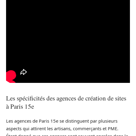
Les spécificités des agences de création de sites
à Paris 15e
Les agences de Paris 15e se distinguent par plusieurs
aspects qui attirent les artisans, commerçants et PME.