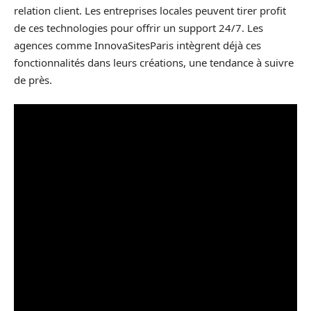
relation client. Les entreprises locales peuvent tirer profit
de ces technologies pour offrir un support 24/7. Les
agences comme InnovaSitesParis intègrent déjà ces
fonctionnalités dans leurs créations, une tendance à suivre
de près.