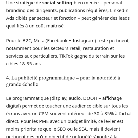
Une stratégie de
social selling
bien menée – personal
branding des dirigeants, publications régulières, LinkedIn
Ads ciblés par secteur et fonction – peut générer des leads
qualifiés à un coût maîtrisé.
Pour le B2C, Meta (Facebook + Instagram) reste pertinent,
notamment pour les secteurs retail, restauration et
services aux particuliers. TikTok gagne du terrain sur les
cibles 18-35 ans.
4. La publicité programmatique – pour la notoriété à
grande échelle
Le programmatique (display, audio, DOOH – affichage
digital) permet de toucher une audience cible sur tous les
écrans avec un CPM souvent inférieur de 30 à 35% à l’achat
direct. Pour les PME avec un budget limité, ce levier est
moins prioritaire que le SEO ou le SEA, mais il devient
pertinent dès qu’un objectif de notoriété s’ajoute à la