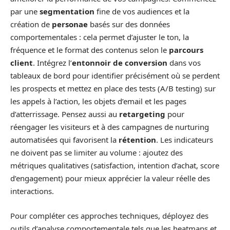
par une
segmentation
fine de vos audiences et la
création de
personae
basés sur des données
comportementales : cela permet d’ajuster le ton, la
fréquence et le format des contenus selon le
parcours
client
. Intégrez l’
entonnoir de conversion
dans vos
tableaux de bord pour identifier précisément où se perdent
les prospects et mettez en place des tests (A/B testing) sur
les appels à l’action, les objets d’email et les pages
d’atterrissage. Pensez aussi au
retargeting
pour
réengager les visiteurs et à des campagnes de nurturing
automatisées qui favorisent la
rétention
. Les indicateurs
ne doivent pas se limiter au volume : ajoutez des
métriques qualitatives (satisfaction, intention d’achat, score
d’engagement) pour mieux apprécier la valeur réelle des
interactions.
Pour compléter ces approches techniques, déployez des
outils d’analyse comportementale tels que les heatmaps et