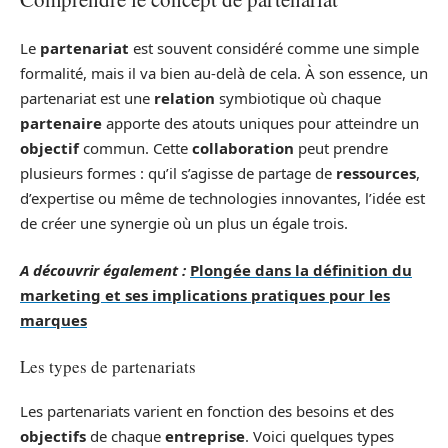
Le
partenariat
est souvent considéré comme une simple
formalité, mais il va bien au-delà de cela. À son essence, un
partenariat est une
relation
symbiotique où chaque
partenaire
apporte des atouts uniques pour atteindre un
objectif
commun. Cette
collaboration
peut prendre
plusieurs formes : qu’il s’agisse de partage de
ressources
,
d’expertise ou même de technologies innovantes, l’idée est
de créer une synergie où un plus un égale trois.
A découvrir également :
Plongée dans la définition du
marketing et ses implications pratiques pour les
marques
Les types de partenariats
Les partenariats varient en fonction des besoins et des
objectifs
de chaque
entreprise
. Voici quelques types