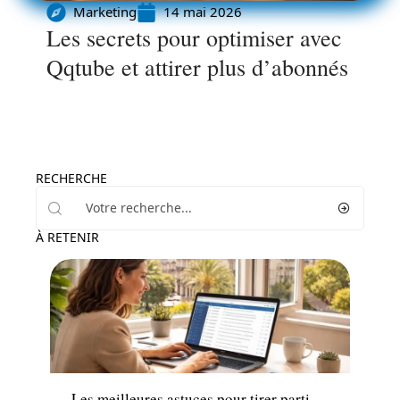
Marketing
14 mai 2026
Les secrets pour optimiser avec
Qqtube et attirer plus d’abonnés
RECHERCHE
À RETENIR
Marketing
Les meilleures astuces pour tirer parti