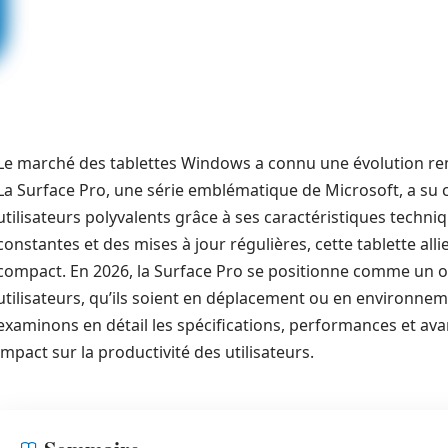
Le marché des tablettes Windows a connu une évolution re
La Surface Pro, une série emblématique de Microsoft, a su c
utilisateurs polyvalents grâce à ses caractéristiques techni
constantes et des mises à jour régulières, cette tablette all
compact. En 2026, la Surface Pro se positionne comme un 
utilisateurs, qu’ils soient en déplacement ou en environnem
examinons en détail les spécifications, performances et ava
impact sur la productivité des utilisateurs.