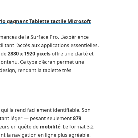
trio gagnant Tablette tactile Microsoft
mances de la Surface Pro. L’expérience
ilitant l’accès aux applications essentielles.
n de
2880 x 1920 pixels
offre une clarté et
e contenu. Ce type d’écran permet une
design, rendant la tablette très
qui la rend facilement identifiable. Son
étant léger — pesant seulement
879
ateurs en quête de
mobilité
. Le format 3:2
nt la navigation en ligne plus agréable.