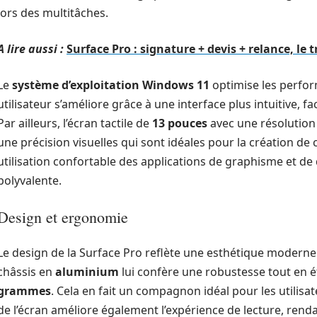
lors des multitâches.
A lire aussi :
Surface Pro : signature + devis + relance, le 
Le
système d’exploitation Windows 11
optimise les perfor
utilisateur s’améliore grâce à une interface plus intuitive, fac
Par ailleurs, l’écran tactile de
13 pouces
avec une résolutio
une précision visuelles qui sont idéales pour la création d
utilisation confortable des applications de graphisme et de 
polyvalente.
Design et ergonomie
Le design de la Surface Pro reflète une esthétique moderne 
châssis en
aluminium
lui confère une robustesse tout en 
grammes
. Cela en fait un compagnon idéal pour les utilis
de l’écran améliore également l’expérience de lecture, renda