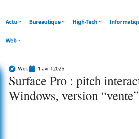
Actu
Bureautique
High-Tech
Informatiq
Web
Web
1 avril 2026
Surface Pro : pitch interac
Windows, version “vente”