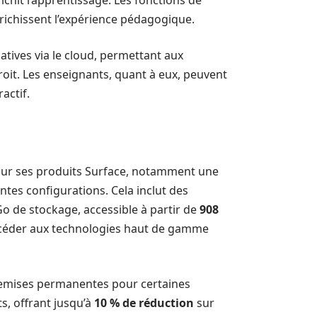
richit l’apprentissage. Les fonctions de
enrichissent l’expérience pédagogique.
catives via le cloud, permettant aux
roit. Les enseignants, quant à eux, peuvent
actif.
sur ses produits Surface, notamment une
ntes configurations. Cela inclut des
Go de stockage, accessible à partir de
908
accéder aux technologies haut de gamme
remises permanentes pour certaines
s, offrant jusqu’à
10 % de réduction
sur