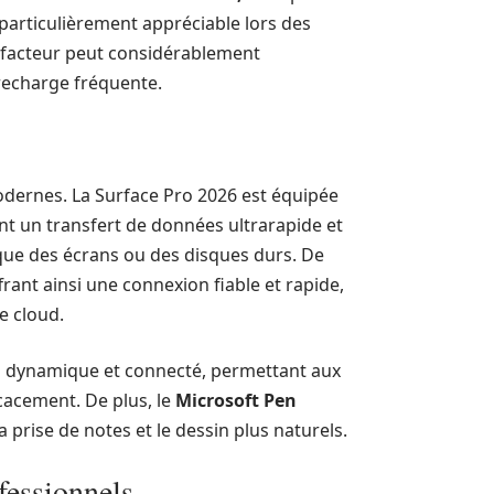
t particulièrement appréciable lors des
e facteur peut considérablement
a recharge fréquente.
modernes. La Surface Pro 2026 est équipée
t un transfert de données ultrarapide et
 que des écrans ou des disques durs. De
ffrant ainsi une connexion fiable et rapide,
e cloud.
il dynamique et connecté, permettant aux
cacement. De plus, le
Microsoft Pen
la prise de notes et le dessin plus naturels.
fessionnels