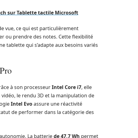
ch sur Tablette tactile Microsoft
de vue, ce qui est particulièrement
r ou prendre des notes. Cette flexibilité
ne tablette qui s’adapte aux besoins variés
 Pro
Grâce à son processeur
Intel Core i7
, elle
vidéo, le rendu 3D et la manipulation de
logie
Intel Evo
assure une réactivité
tatut de performer dans la catégorie des
 autonomie. La batterie
de 47,7 Wh
permet