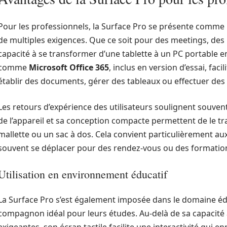
Pour les professionnels, la Surface Pro se présente comme 
de multiples exigences. Que ce soit pour des meetings, des 
capacité à se transformer d’une tablette à un PC portable en 
comme
Microsoft Office 365
, inclus en version d’essai, faci
établir des documents, gérer des tableaux ou effectuer des
Les retours d’expérience des utilisateurs soulignent souvent
de l’appareil et sa conception compacte permettent de le tr
mallette ou un sac à dos. Cela convient particulièrement aux
souvent se déplacer pour des rendez-vous ou des formatio
Utilisation en environnement éducatif
La Surface Pro s’est également imposée dans le domaine édu
compagnon idéal pour leurs études. Au-delà de sa capacité