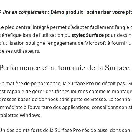
A lire en complément :
Démo produit : scénariser votre pit
Le pied central intégré permet d’adapter facilement l’angle 
bénéfique lors de l’utilisation du
stylet Surface
pour dessine
d’utilisation souligne l’engagement de Microsoft à fournir u
de ses utilisateurs.
Performance et autonomie de la Surface
En matière de performance, la Surface Pro ne déçoit pas. 
est capable de gérer des tâches lourdes comme le montage 
grosses bases de données sans perte de vitesse. La techno
immédiate à l’ouverture des applications, consolidant son s
tablettes Windows.
Un des points forts de la Surface Pro réside aussi dans son