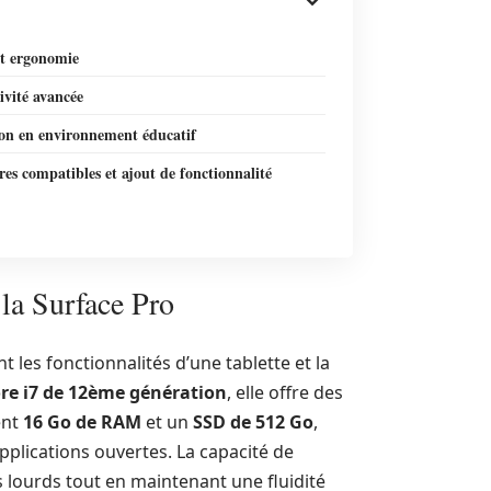
et ergonomie
ivité avancée
ion en environnement éducatif
res compatibles et ajout de fonctionnalité
 la Surface Pro
 les fonctionnalités d’une tablette et la
ore i7 de 12ème génération
, elle offre des
ent
16 Go de RAM
et un
SSD de 512 Go
,
plications ouvertes. La capacité de
 lourds tout en maintenant une fluidité